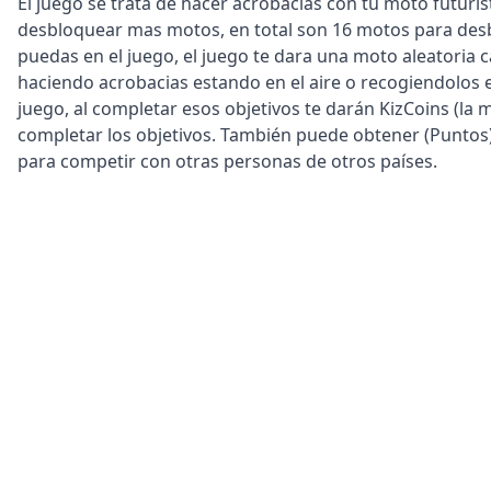
El juego se trata de hacer acrobacias con tu moto futuri
desbloquear mas motos, en total son 16 motos para desb
puedas en el juego, el juego te dara una moto aleatoria 
haciendo acrobacias estando en el aire o recogiendolos en
juego, al completar esos objetivos te darán KizCoins (la 
completar los objetivos. También puede obtener (Puntos)
para competir con otras personas de otros países.