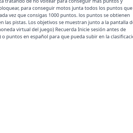
sta tratando de no voltear para conseguir mas puntos y
loquear, para conseguir motos junta todos los puntos que
cada vez que consigas 1000 puntos. los puntos se obtienen
 las pistas. Los objetivos se muestran junto a la pantalla d
moneda virtual del juego) Recuerda Inicie sesión antes de
 o puntos en español para que pueda subir en la clasificac