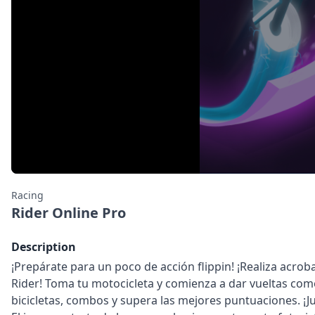
Racing
Rider Online Pro
Description
¡Prepárate para un poco de acción flippin! ¡Realiza acro
Rider! Toma tu motocicleta y comienza a dar vueltas co
bicicletas, combos y supera las mejores puntuaciones. ¡Ju